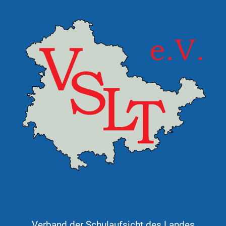
Verband der Schulaufsicht des Landes