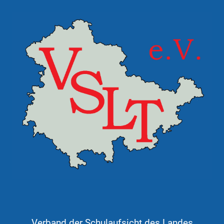
Verband der Schulaufsicht des Landes