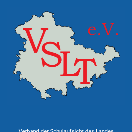
Verband der Schulaufsicht des Landes