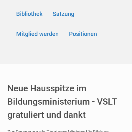
Bibliothek
Satzung
Mitglied werden
Positionen
Neue Hausspitze im
Bildungsministerium - VSLT
gratuliert und dankt
Zur Ernennung als Thüringer Minister für Bildung,